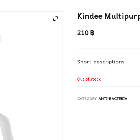
Kindee Multipur
210
฿
Short descriptions
Out of stock
CATEGORY:
ANTI-BACTERIA