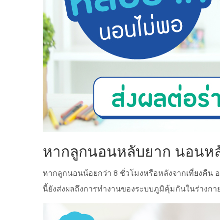
หากลูกนอนหลับยาก นอนหลับ
หากลูกนอนน้อยกว่า 8 ชั่วโมงหรือหลังจากเที่ยงคืน 
นี้ยังส่งผลถึงการทำงานของระบบภูมิคุ้มกันในร่างกา