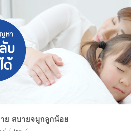
าย สบายจมูกลูกน้อย
ed
/
Tips
/