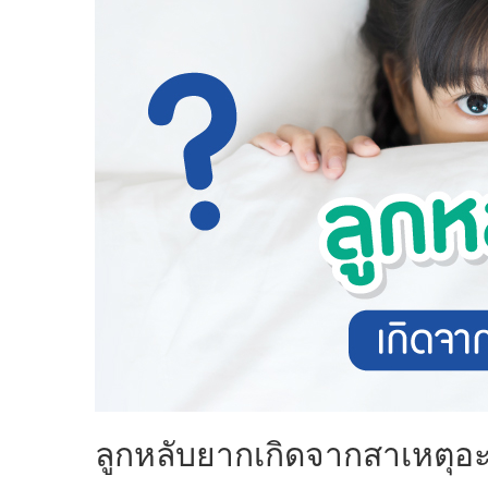
ลูกหลับยากเกิดจากสาเหตุอ