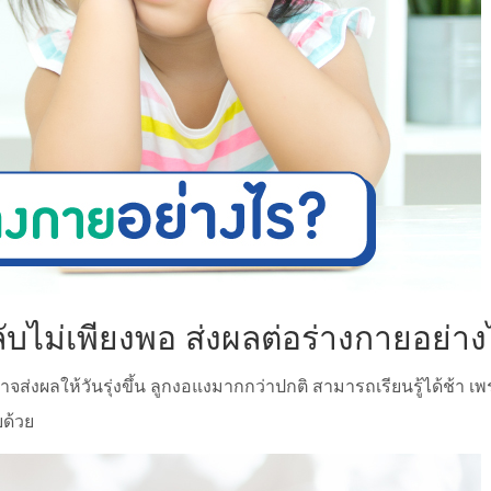
ไม่เพียงพอ ส่งผลต่อร่างกายอย่าง
อาจส่งผลให้วันรุ่งขึ้น ลูกงอแงมากกว่าปกติ สามารถเรียนรู้ได้ช้
ยด้วย