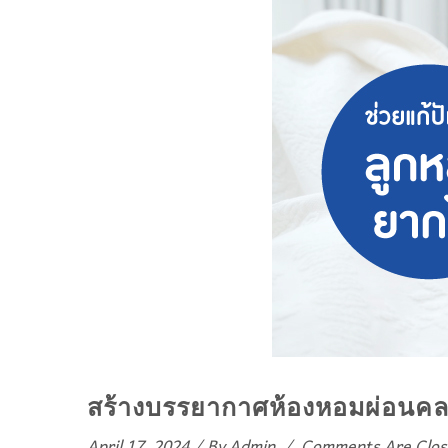
สร้างบรรยากาศห้องหอมผ่อนคล
April 17, 2024
/
By
Admin
/
Comments Are Clos