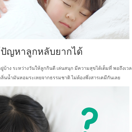
ปัญหาลูกหลับยากได้
้าง ระหว่างวันให้ลูกกินดี เล่นสนุก มีความสุขได้เต็มที่ พอถึง
ช้กลิ่นน้ำมันหอมระเหยจากธรรมชาติ ไม่ต้องพึ่งสารเคมีกันเลย