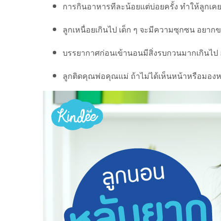
การกินอาหารทีละน้อยแต่บ่อยครั้ง ทำให้ลูกเคยช
ลูกเหนื่อยเกินไป เด็ก ๆ จะมีความซุกซน อยากขย
บรรยากาศก่อนเข้านอนมีสิ่งรบกวนมากเกินไป 
ลูกติดคุณพ่อคุณแม่ ถ้าไม่ได้เห็นหน้าหรือม