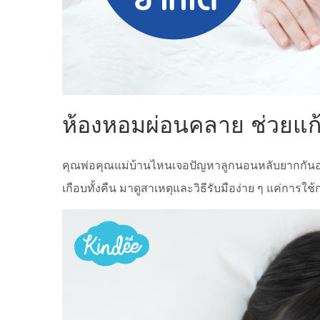
ห้องหอมผ่อนคลาย ช่วยแก้
คุณพ่อคุณแม่บ้านไหนเจอปัญหาลูกนอนหลับยากกันอยู่บ
เกือบทั้งคืน มาดูสาเหตุและวิธีรับมือง่าย ๆ แค่การใ